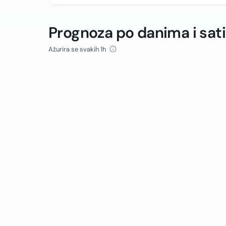
Prognoza po danima i sat
Ažurira se svakih 1h