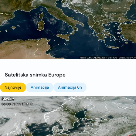
Satelitska snimka Europe
Najnovije
Animacija
Animacija 6h