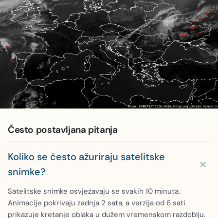
Često postavljana pitanja
Koliko se često ažuriraju satelitske
snimke?
Satelitske snimke osvježavaju se svakih 10 minuta.
Animacije pokrivaju zadnja 2 sata, a verzija od 6 sati
prikazuje kretanje oblaka u dužem vremenskom razdoblju.