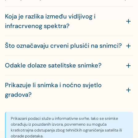
Koja je razlika između vidljivog i
infracrvenog spektra?
Što označavaju crveni plusići na snimci?
Odakle dolaze satelitske snimke?
Prikazuje li snimka i noćno svjetlo
gradova?
Prikazani podaci služe u informativne svrhe. Iako se snimke
obrađuju iz pouzdanih izvora, povremeno su moguća
kratkotrajna odstupanja zbog tehničkih ograničenja satelita ili
obrade podataka.