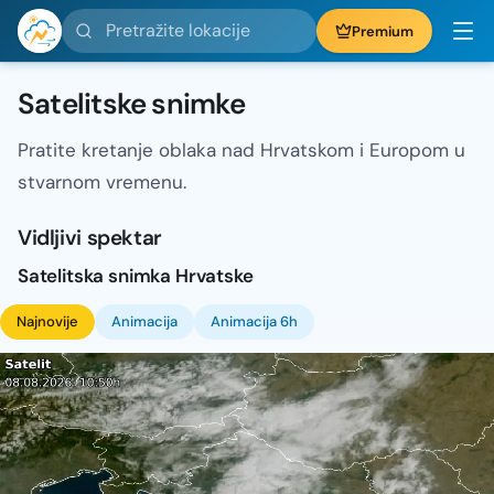
Pretražite lokacije
Premium
Satelitske snimke
Pratite kretanje oblaka nad Hrvatskom i Europom u
stvarnom vremenu.
Vidljivi spektar
Satelitska snimka Hrvatske
Najnovije
Animacija
Animacija 6h