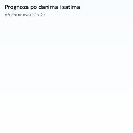
Prognoza po danima i satima
Ažurira se svakih 1h