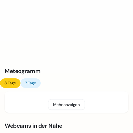
Meteogramm
3 Tage
7 Tage
Mehr anzeigen
Webcams in der Nähe