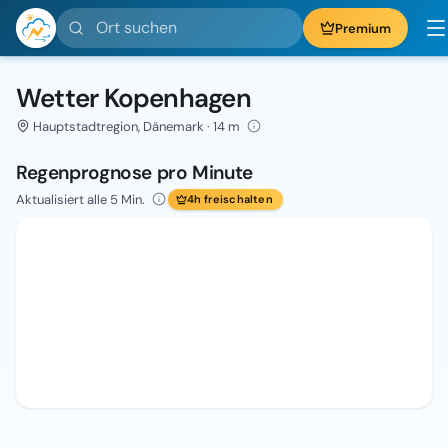
Ort suchen
Premium
Wetter Kopenhagen
Hauptstadtregion, Dänemark · 14 m
Regenprognose pro Minute
Aktualisiert alle 5 Min.
4h freischalten