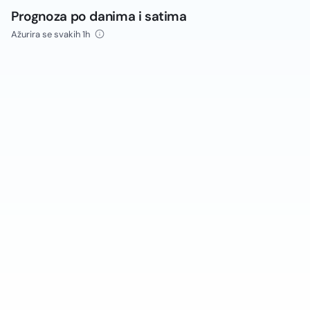
Prognoza po danima i satima
Ažurira se svakih 1h