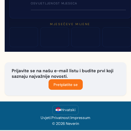
OSVIJETLJENOST MJESECA
MJESEČEVE MIJENE
Prijavite se na našu e-mail listu i budite prvi koji
saznaju najvažnije novosti.
Pretplatite se
Hrvatski
Uvjeti
|
Privatnost
|
Impressum
© 2026 Neverin