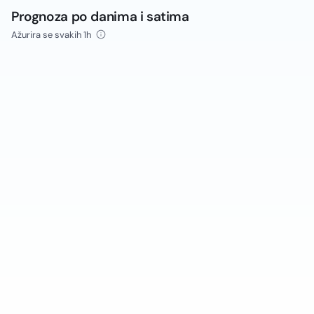
Prognoza po danima i satima
Ažurira se svakih 1h