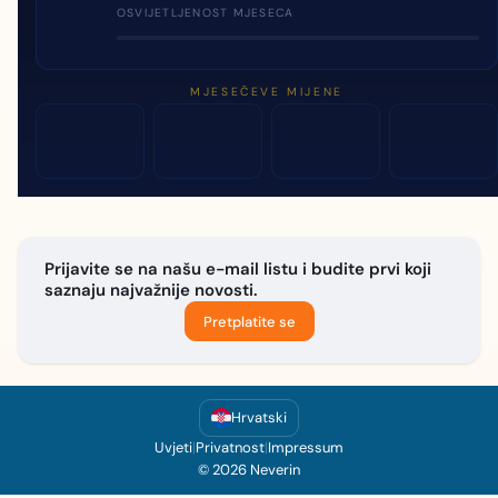
OSVIJETLJENOST MJESECA
MJESEČEVE MIJENE
Prijavite se na našu e-mail listu i budite prvi koji
saznaju najvažnije novosti.
Pretplatite se
Hrvatski
Uvjeti
|
Privatnost
|
Impressum
© 2026 Neverin