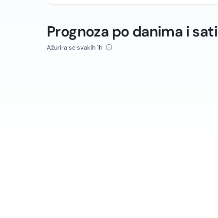
Prognoza po danima i sat
Ažurira se svakih 1h