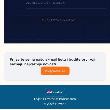
OSVIJETLJENOST MJESECA
MJESEČEVE MIJENE
Prijavite se na našu e-mail listu i budite prvi koji
saznaju najvažnije novosti.
Pretplatite se
Hrvatski
Uvjeti
|
Privatnost
|
Impressum
© 2026 Neverin