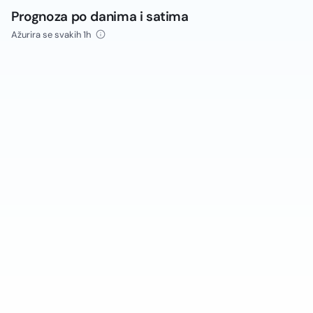
Prognoza po danima i satima
Ažurira se svakih 1h