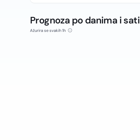
Prognoza po danima i sat
Ažurira se svakih 1h