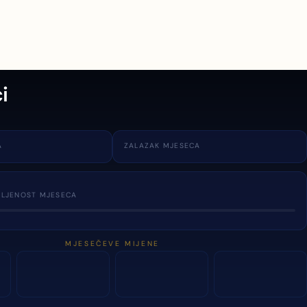
i
A
ZALAZAK MJESECA
TLJENOST MJESECA
MJESEČEVE MIJENE