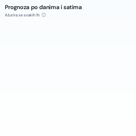
Prognoza po danima i satima
Ažurira se svakih 1h