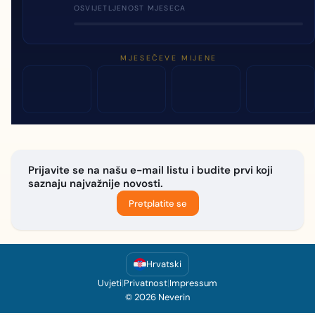
OSVIJETLJENOST MJESECA
MJESEČEVE MIJENE
Prijavite se na našu e-mail listu i budite prvi koji
saznaju najvažnije novosti.
Pretplatite se
Hrvatski
Uvjeti
|
Privatnost
|
Impressum
© 2026 Neverin