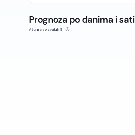
Prognoza po danima i sat
Ažurira se svakih 1h