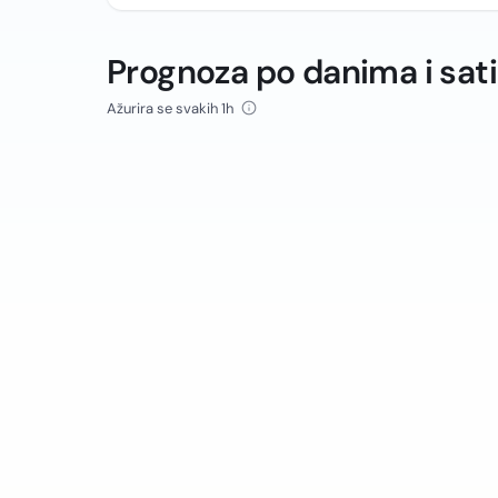
Prognoza po danima i sat
Ažurira se svakih 1h