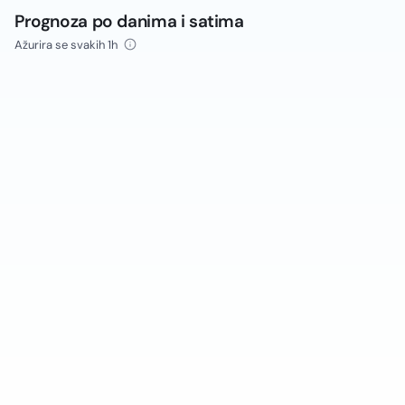
Prognoza po danima i satima
Ažurira se svakih 1h