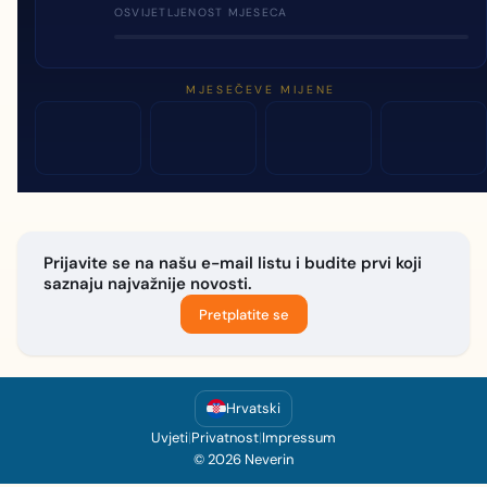
OSVIJETLJENOST MJESECA
MJESEČEVE MIJENE
Prijavite se na našu e-mail listu i budite prvi koji
saznaju najvažnije novosti.
Pretplatite se
Hrvatski
Uvjeti
|
Privatnost
|
Impressum
© 2026 Neverin