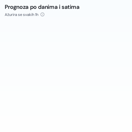
Prognoza po danima i satima
Ažurira se svakih 1h