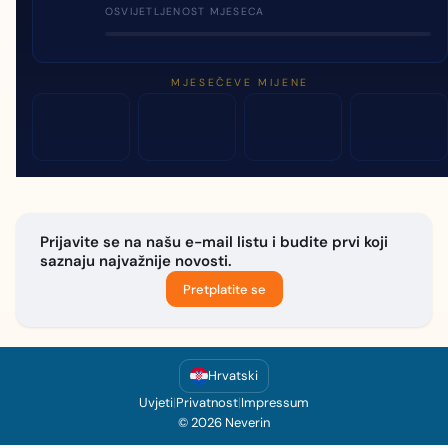
OSVIJETLJENOST MJESECA
MJESEČEVE MIJENE
Prijavite se na našu e-mail listu i budite prvi koji
saznaju najvažnije novosti.
Pretplatite se
Hrvatski
Uvjeti
|
Privatnost
|
Impressum
© 2026 Neverin