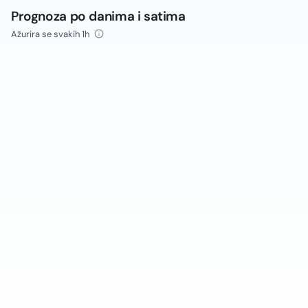
Prognoza po danima i satima
Ažurira se svakih 1h