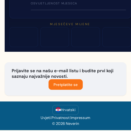
OSVIJETLJENOST MJESECA
MJESEČEVE MIJENE
Prijavite se na našu e-mail listu i budite prvi koji
saznaju najvažnije novosti.
Pretplatite se
Hrvatski
Uvjeti
|
Privatnost
|
Impressum
© 2026 Neverin