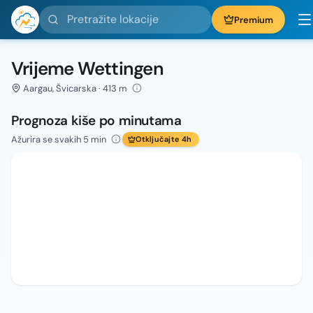
Pretražite lokacije
Premium
Vrijeme Wettingen
Aargau, Švicarska · 413 m
Prognoza kiše po minutama
Ažurira se svakih 5 min
Otključajte 4h