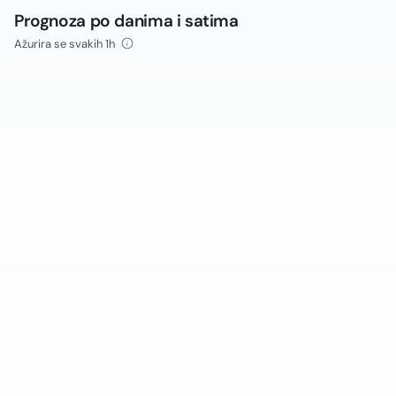
Prognoza po danima i satima
Ažurira se svakih 1h