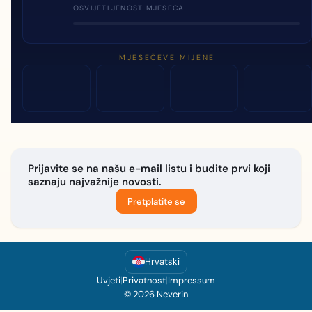
OSVIJETLJENOST MJESECA
MJESEČEVE MIJENE
Prijavite se na našu e-mail listu i budite prvi koji
saznaju najvažnije novosti.
Pretplatite se
Hrvatski
Uvjeti
|
Privatnost
|
Impressum
© 2026 Neverin