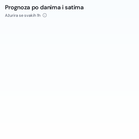
Prognoza po danima i satima
Ažurira se svakih 1h