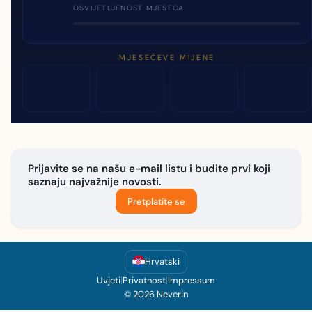
OSVIJETLJENOST MJESECA
MJESEČEVE MIJENE
Prijavite se na našu e-mail listu i budite prvi koji
saznaju najvažnije novosti.
Pretplatite se
Hrvatski
Uvjeti
|
Privatnost
|
Impressum
© 2026 Neverin