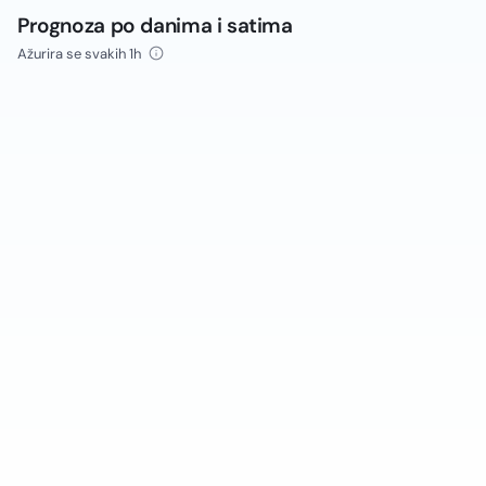
Prognoza po danima i satima
Ažurira se svakih 1h