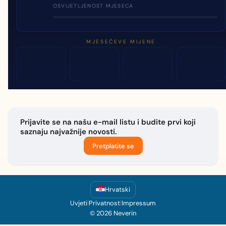
OSVIJETLJENOST MJESECA
MJESEČEVE MIJENE
Prijavite se na našu e-mail listu i budite prvi koji
saznaju najvažnije novosti.
Pretplatite se
Hrvatski
Uvjeti
|
Privatnost
|
Impressum
© 2026 Neverin