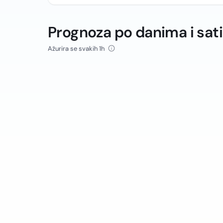
Prognoza po danima i sat
Ažurira se svakih 1h