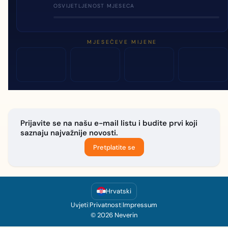
OSVIJETLJENOST MJESECA
MJESEČEVE MIJENE
Prijavite se na našu e-mail listu i budite prvi koji
saznaju najvažnije novosti.
Pretplatite se
Hrvatski
Uvjeti
|
Privatnost
|
Impressum
© 2026 Neverin