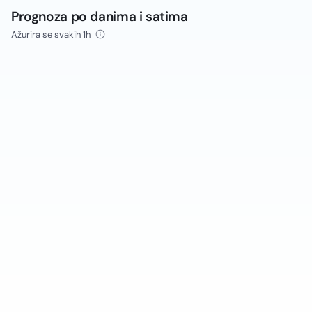
Prognoza po danima i satima
Ažurira se svakih 1h