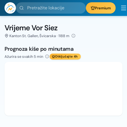
Pretražite lokacije
Premium
Vrijeme Vor Siez
Kanton St. Gallen, Švicarska · 1188 m
Prognoza kiše po minutama
Ažurira se svakih 5 min
Otključajte 4h