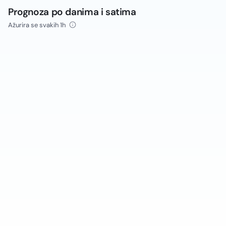
Prognoza po danima i satima
Ažurira se svakih 1h