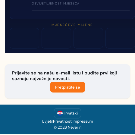
OSVIJETLJENOST MJESECA
MJESEČEVE MIJENE
Prijavite se na našu e-mail listu i budite prvi koji
saznaju najvažnije novosti.
Pretplatite se
Hrvatski
Uvjeti
|
Privatnost
|
Impressum
© 2026 Neverin