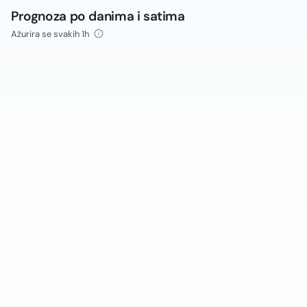
Prognoza po danima i satima
Ažurira se svakih 1h