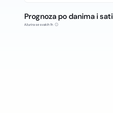
Prognoza po danima i sat
Ažurira se svakih 1h