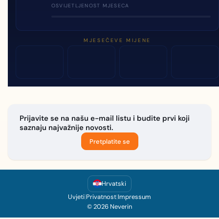
OSVIJETLJENOST MJESECA
MJESEČEVE MIJENE
Prijavite se na našu e-mail listu i budite prvi koji
saznaju najvažnije novosti.
Pretplatite se
Hrvatski
Uvjeti
|
Privatnost
|
Impressum
© 2026 Neverin