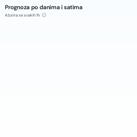
Prognoza po danima i satima
Ažurira se svakih 1h