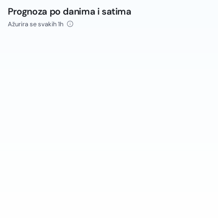
Prognoza po danima i satima
Ažurira se svakih 1h