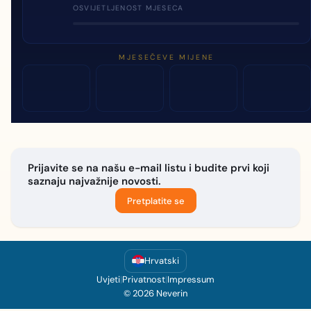
OSVIJETLJENOST MJESECA
MJESEČEVE MIJENE
Prijavite se na našu e-mail listu i budite prvi koji
saznaju najvažnije novosti.
Pretplatite se
Hrvatski
Uvjeti
|
Privatnost
|
Impressum
© 2026 Neverin