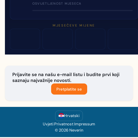
OSVIJETLJENOST MJESECA
MJESEČEVE MIJENE
Prijavite se na našu e-mail listu i budite prvi koji
saznaju najvažnije novosti.
Pretplatite se
Hrvatski
Uvjeti
|
Privatnost
|
Impressum
© 2026 Neverin