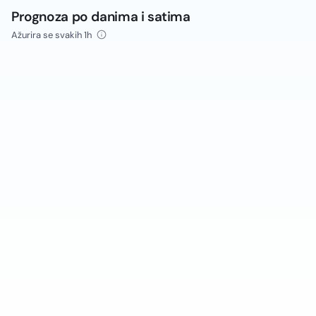
Prognoza po danima i satima
Ažurira se svakih 1h