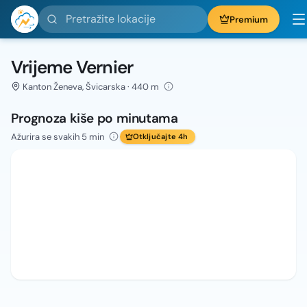
Pretražite lokacije
Premium
Vrijeme Vernier
Kanton Ženeva, Švicarska · 440 m
Prognoza kiše po minutama
Ažurira se svakih 5 min
Otključajte 4h