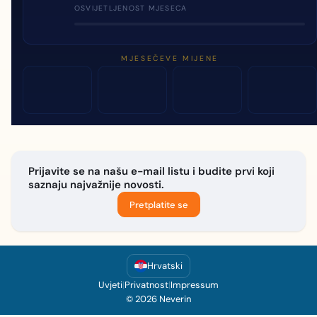
OSVIJETLJENOST MJESECA
MJESEČEVE MIJENE
Prijavite se na našu e-mail listu i budite prvi koji
saznaju najvažnije novosti.
Pretplatite se
Hrvatski
Uvjeti
|
Privatnost
|
Impressum
© 2026 Neverin