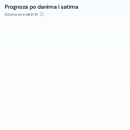
Prognoza po danima i satima
Ažurira se svakih 1h