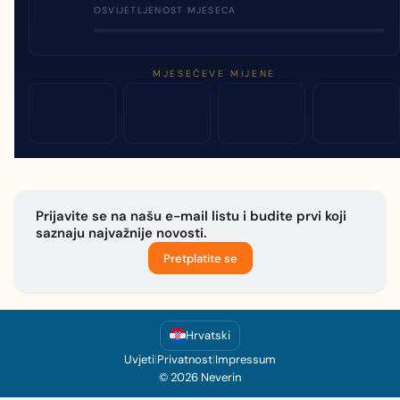
OSVIJETLJENOST MJESECA
MJESEČEVE MIJENE
Prijavite se na našu e-mail listu i budite prvi koji
saznaju najvažnije novosti.
Pretplatite se
Hrvatski
Uvjeti
|
Privatnost
|
Impressum
© 2026 Neverin