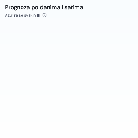
Prognoza po danima i satima
Ažurira se svakih 1h