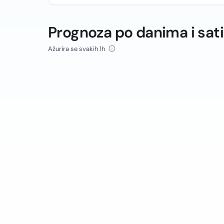
Prognoza po danima i sat
Ažurira se svakih 1h