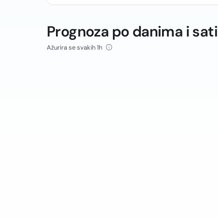
Prognoza po danima i sat
Ažurira se svakih 1h