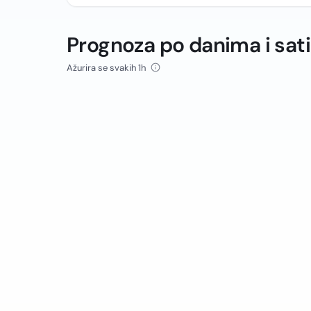
Prognoza po danima i sat
Ažurira se svakih 1h