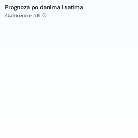
Prognoza po danima i satima
Ažurira se svakih 1h