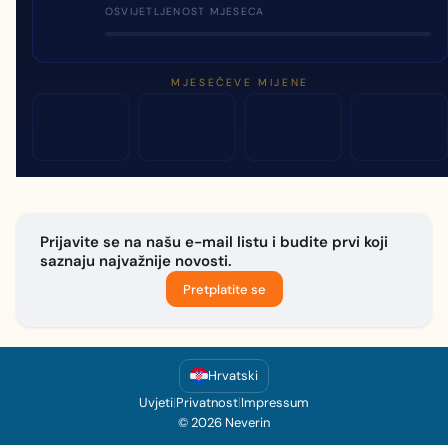
OSVIJETLJENOST MJESECA
MJESEČEVE MIJENE
Prijavite se na našu e-mail listu i budite prvi koji
saznaju najvažnije novosti.
Pretplatite se
Hrvatski
Uvjeti
|
Privatnost
|
Impressum
© 2026 Neverin