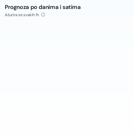
Prognoza po danima i satima
Ažurira se svakih 1h