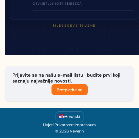
OSVIJETLJENOST MJESECA
MJESEČEVE MIJENE
Prijavite se na našu e-mail listu i budite prvi koji
saznaju najvažnije novosti.
Pretplatite se
Hrvatski
Uvjeti
|
Privatnost
|
Impressum
© 2026 Neverin