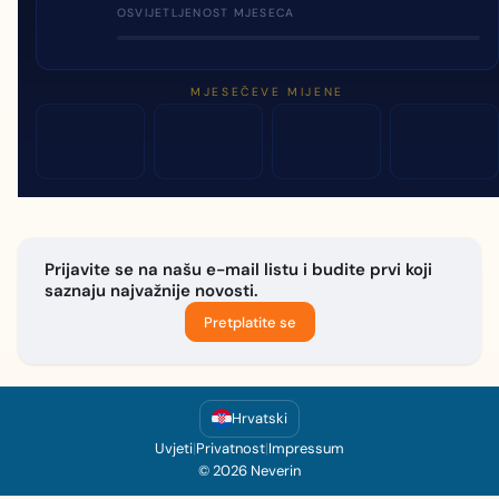
OSVIJETLJENOST MJESECA
MJESEČEVE MIJENE
Prijavite se na našu e-mail listu i budite prvi koji
saznaju najvažnije novosti.
Pretplatite se
Hrvatski
Uvjeti
|
Privatnost
|
Impressum
© 2026 Neverin