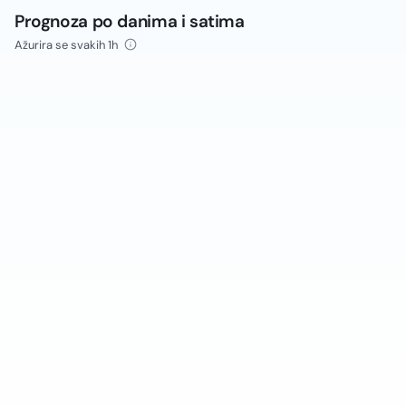
Prognoza po danima i satima
Ažurira se svakih 1h