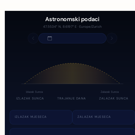
Astronomski podaci
47.5534° N, 8.6197° E · Europe/Zurich
Izlazak Sunca
Zalazak Sunca
IZLAZAK SUNCA
TRAJANJE DANA
ZALAZAK SUNCA
IZLAZAK MJESECA
ZALAZAK MJESECA