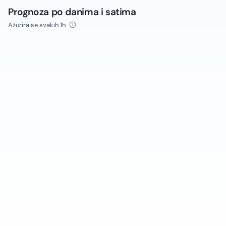
Prognoza po danima i satima
Ažurira se svakih 1h