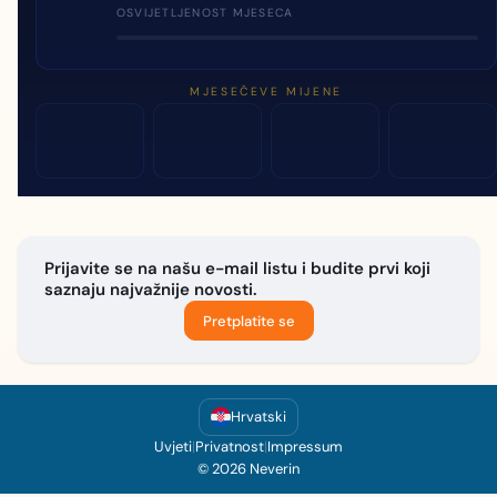
OSVIJETLJENOST MJESECA
MJESEČEVE MIJENE
Prijavite se na našu e-mail listu i budite prvi koji
saznaju najvažnije novosti.
Pretplatite se
Hrvatski
Uvjeti
|
Privatnost
|
Impressum
© 2026 Neverin