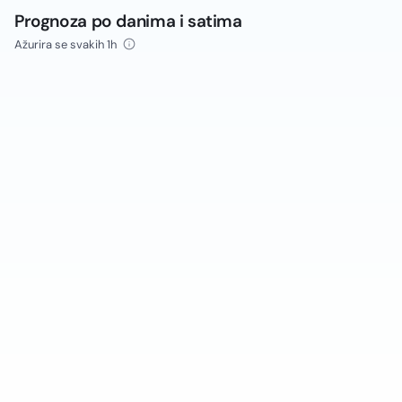
Prognoza po danima i satima
Ažurira se svakih 1h