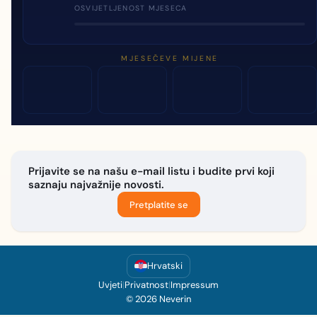
OSVIJETLJENOST MJESECA
MJESEČEVE MIJENE
Prijavite se na našu e-mail listu i budite prvi koji
saznaju najvažnije novosti.
Pretplatite se
Hrvatski
Uvjeti
|
Privatnost
|
Impressum
© 2026 Neverin