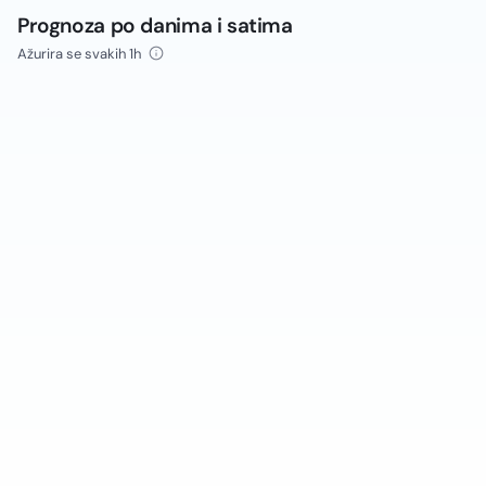
Prognoza po danima i satima
Ažurira se svakih 1h