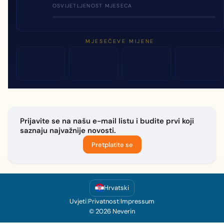
OSVIJETLJENOST MJESECA
MJESEČEVE MIJENE
Prijavite se na našu e-mail listu i budite prvi koji
saznaju najvažnije novosti.
Pretplatite se
Hrvatski
Uvjeti
|
Privatnost
|
Impressum
© 2026 Neverin