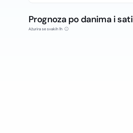
Prognoza po danima i sat
Ažurira se svakih 1h