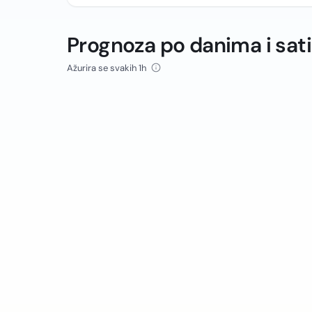
Prognoza po danima i sat
Ažurira se svakih 1h