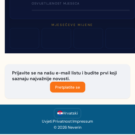
OSVIJETLJENOST MJESECA
MJESEČEVE MIJENE
Prijavite se na našu e-mail listu i budite prvi koji
saznaju najvažnije novosti.
Pretplatite se
Hrvatski
Uvjeti
|
Privatnost
|
Impressum
© 2026 Neverin