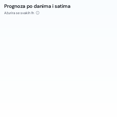
Prognoza po danima i satima
Ažurira se svakih 1h