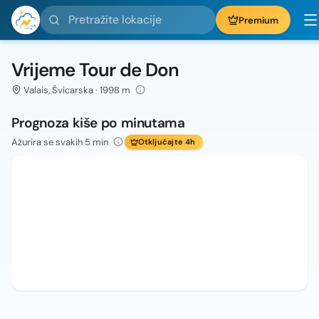
Pretražite lokacije
Premium
Vrijeme Tour de Don
Valais, Švicarska · 1998 m
Prognoza kiše po minutama
Ažurira se svakih 5 min
Otključajte 4h