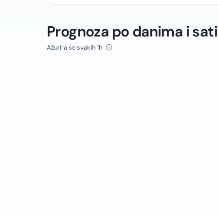
Prognoza po danima i sat
Ažurira se svakih 1h