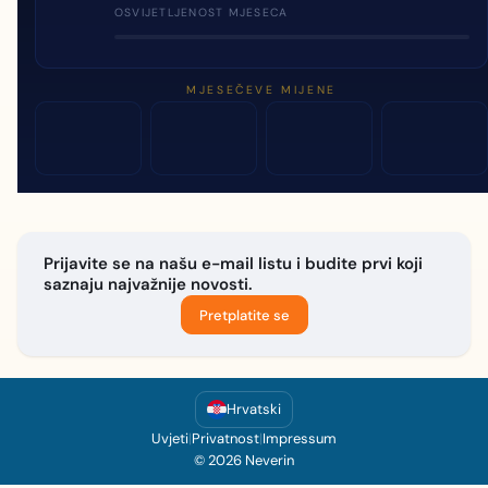
OSVIJETLJENOST MJESECA
MJESEČEVE MIJENE
Prijavite se na našu e-mail listu i budite prvi koji
saznaju najvažnije novosti.
Pretplatite se
Hrvatski
Uvjeti
|
Privatnost
|
Impressum
© 2026 Neverin