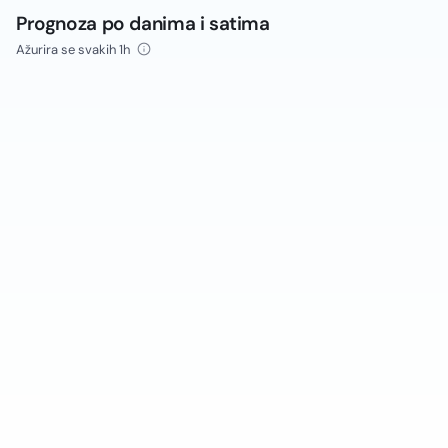
Prognoza po danima i satima
Ažurira se svakih 1h