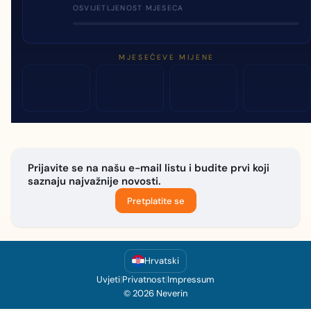
OSVIJETLJENOST MJESECA
MJESEČEVE MIJENE
Prijavite se na našu e-mail listu i budite prvi koji
saznaju najvažnije novosti.
Pretplatite se
Hrvatski
Uvjeti
|
Privatnost
|
Impressum
© 2026 Neverin