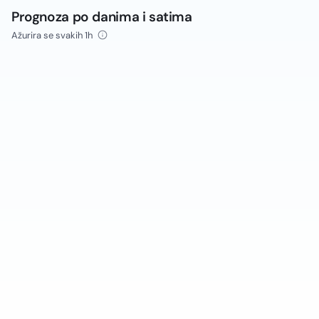
Prognoza po danima i satima
Ažurira se svakih 1h