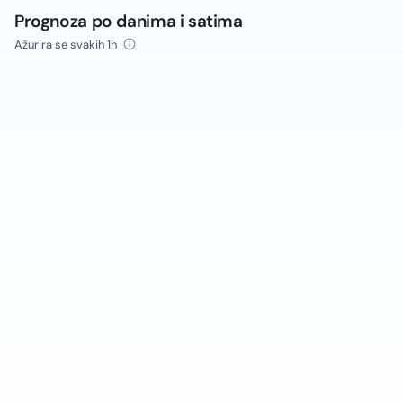
Prognoza po danima i satima
Ažurira se svakih 1h