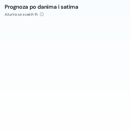
Prognoza po danima i satima
Ažurira se svakih 1h