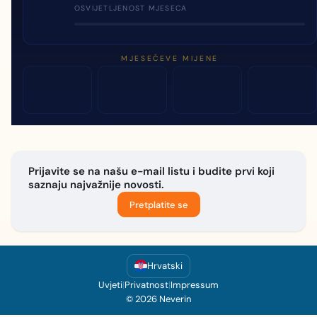
OSVIJETLJENOST MJESECA
MJESEČEVE MIJENE
Prijavite se na našu e-mail listu i budite prvi koji
saznaju najvažnije novosti.
Pretplatite se
Hrvatski
Uvjeti
|
Privatnost
|
Impressum
© 2026 Neverin