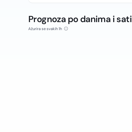
Prognoza po danima i sat
Ažurira se svakih 1h