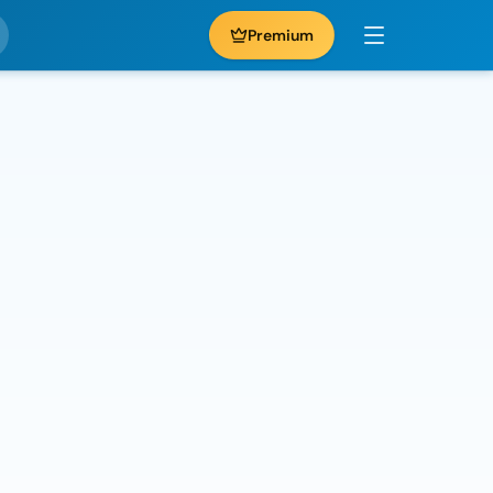
Premium