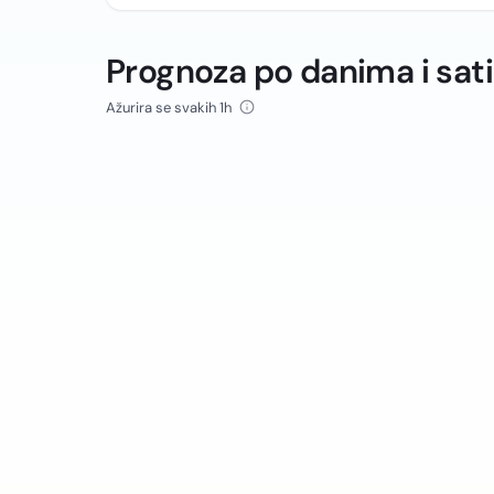
Prognoza po danima i sat
Ažurira se svakih 1h