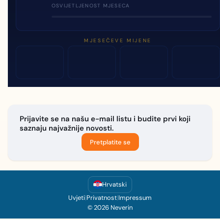
OSVIJETLJENOST MJESECA
MJESEČEVE MIJENE
Prijavite se na našu e-mail listu i budite prvi koji
saznaju najvažnije novosti.
Pretplatite se
Hrvatski
Uvjeti
|
Privatnost
|
Impressum
© 2026 Neverin