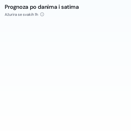
Prognoza po danima i satima
Ažurira se svakih 1h