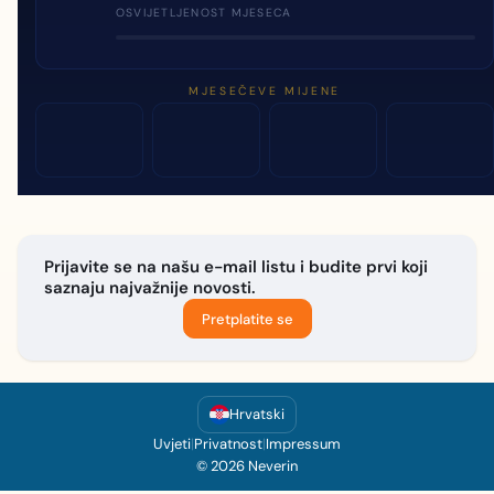
OSVIJETLJENOST MJESECA
MJESEČEVE MIJENE
Prijavite se na našu e-mail listu i budite prvi koji
saznaju najvažnije novosti.
Pretplatite se
Hrvatski
Uvjeti
|
Privatnost
|
Impressum
© 2026 Neverin