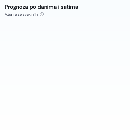
Prognoza po danima i satima
Ažurira se svakih 1h