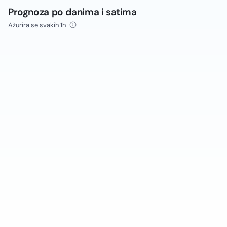
Prognoza po danima i satima
Ažurira se svakih 1h