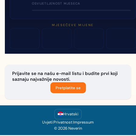
OSVIJETLJENOST MJESECA
MJESEČEVE MIJENE
Prijavite se na našu e-mail listu i budite prvi koji
saznaju najvažnije novosti.
Pretplatite se
Hrvatski
Uvjeti
|
Privatnost
|
Impressum
© 2026 Neverin